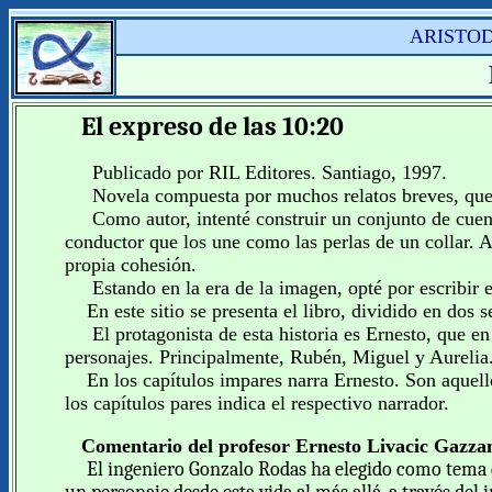
ARIST
El expreso de las 10:20
Publicado por RIL Editores. Santiago, 1997.
Novela compuesta por muchos relatos breves, que ti
Como autor, intenté construir un conjunto de cuento
conductor que los une como las perlas de un collar. A
propia cohesión.
Estando en la era de la imagen, opté por escribir en
En este sitio se presenta el libro, dividido en dos s
El protagonista de esta historia es Ernesto, que en
personajes. Principalmente, Rubén, Miguel y Aurelia
En los capítulos impares narra Ernesto. Son aquel
los capítulos pares indica el respectivo narrador.
Comentario del profesor Ernesto Livacic Gazz
El ingeniero Gonzalo Rodas ha elegido como tema de 